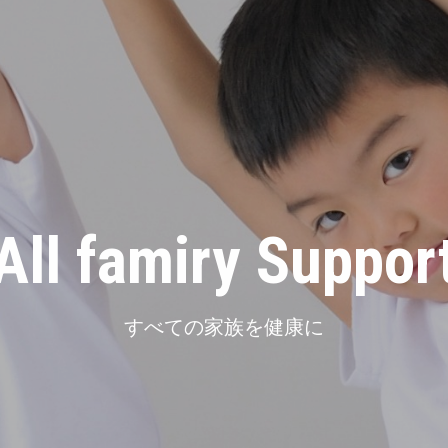
All famiry Suppor
すべての家族を健康に