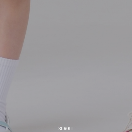
SCROLL