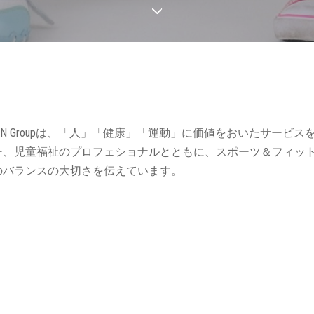
SiN Groupは、「人」「健康」「運動」に価値をおいたサー
ー、児童福祉のプロフェショナルとともに、スポーツ＆フィッ
のバランスの大切さを伝えています。