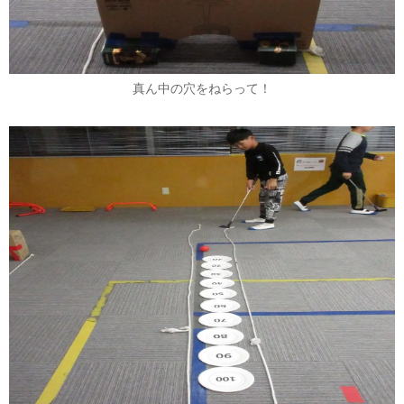
真ん中の穴をねらって！