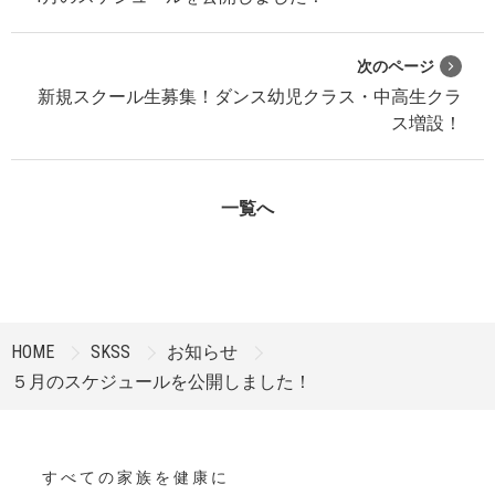
次のページ
新規スクール生募集！ダンス幼児クラス・中高生クラ
ス増設！
一覧へ
HOME
SKSS
お知らせ
５月のスケジュールを公開しました！
す べ て の 家 族 を 健 康 に