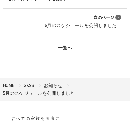
次のページ
6月のスケジュールを公開しました！
一覧へ
HOME
SKSS
お知らせ
5月のスケジュールを公開しました！
す べ て の 家 族 を 健 康 に