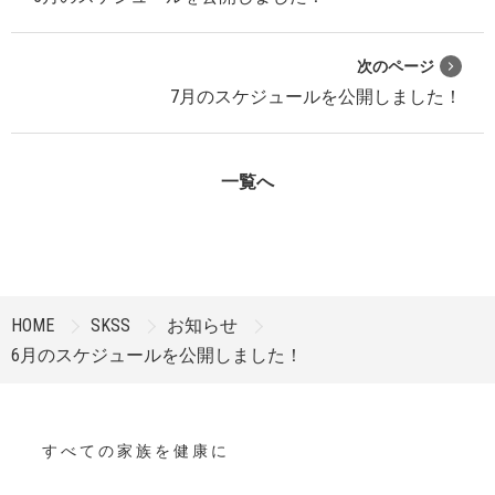
次のページ
7月のスケジュールを公開しました！
一覧へ
HOME
SKSS
お知らせ
6月のスケジュールを公開しました！
す べ て の 家 族 を 健 康 に